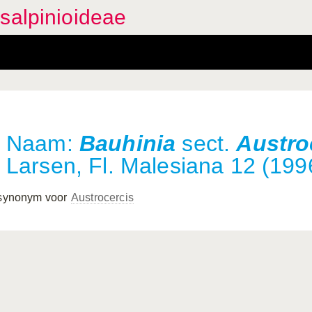
salpinioideae
Naam:
Bauhinia
sect.
Austro
Larsen, Fl. Malesiana 12 (199
 synonym voor
Austrocercis