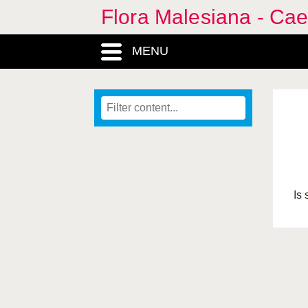
Flora Malesiana - Cae
MENU
Is