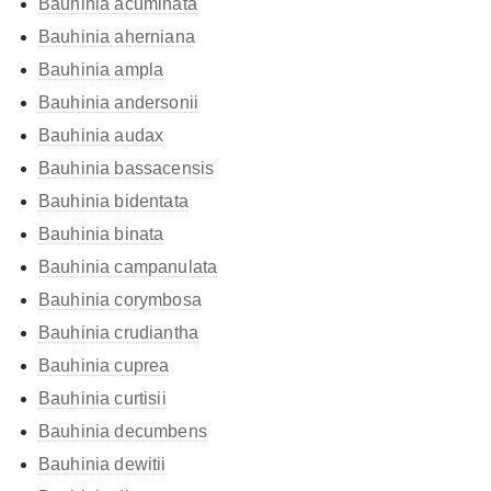
Bauhinia acuminata
Bauhinia aherniana
Bauhinia ampla
Bauhinia andersonii
Bauhinia audax
Bauhinia bassacensis
Bauhinia bidentata
Bauhinia binata
Bauhinia campanulata
Bauhinia corymbosa
Bauhinia crudiantha
Bauhinia cuprea
Bauhinia curtisii
Bauhinia decumbens
Bauhinia dewitii