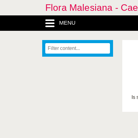
Flora Malesiana - Cae
MENU
Is