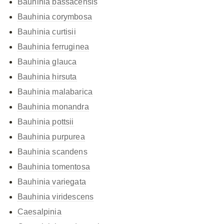
Bauhinia bassacensis
Bauhinia corymbosa
Bauhinia curtisii
Bauhinia ferruginea
Bauhinia glauca
Bauhinia hirsuta
Bauhinia malabarica
Bauhinia monandra
Bauhinia pottsii
Bauhinia purpurea
Bauhinia scandens
Bauhinia tomentosa
Bauhinia variegata
Bauhinia viridescens
Caesalpinia